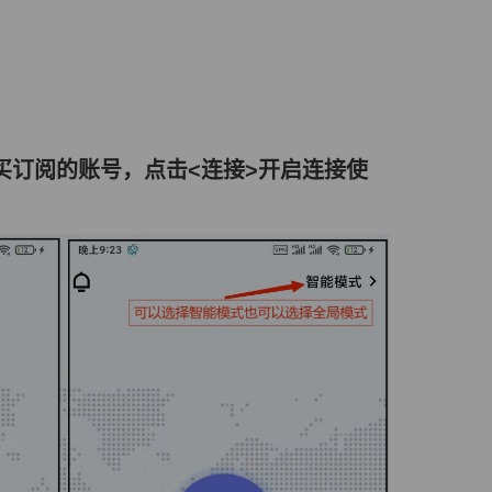
买订阅的账号
，点击<连接>开启连接使