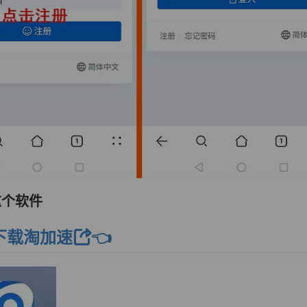
这个软件
下载淘加速
👈