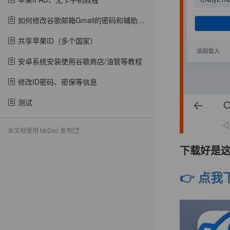
如何修改谷歌邮箱Gmail的密码和辅助邮箱?
共享苹果ID（多个国家）
安卓系统安装使用谷歌商店/油管等教程
修改ID密码、密保等信息​
测试
本文档使用 MrDoc 发布
下载好是
👉
点我