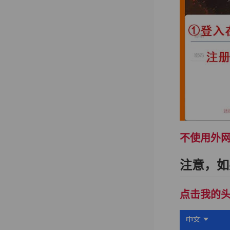
不使用外
注意，如
点击我的