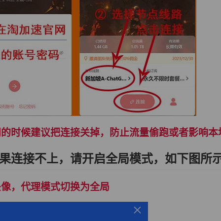
网的时候建议把连接关掉，防止流量偷跑或者影响本
果连接不上，请开启全局模式，如下图所
头像，代理模式切换为全局