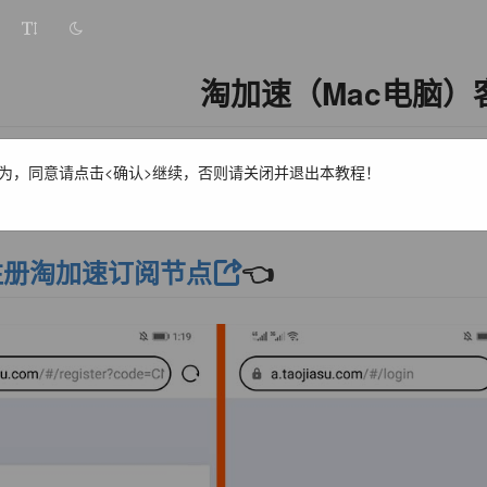
淘加速（Mac电脑）
淘宝上发送敏感词，遇到问题可以咨询右下角客服窗口
为，同意请点击<确认>继续，否则请关闭并退出本教程！
淘加速Mac客户端
注册淘加速订阅节点
👈