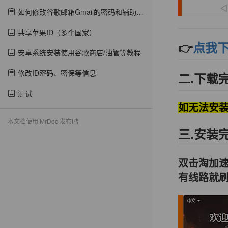
如何修改谷歌邮箱Gmail的密码和辅助邮箱?
共享苹果ID（多个国家）
👉
点我
安卓系统安装使用谷歌商店/油管等教程
修改ID密码、密保等信息​
二.下载
测试
如无法安装
本文档使用 MrDoc 发布
三.安装
双击淘加速
有线路就刷