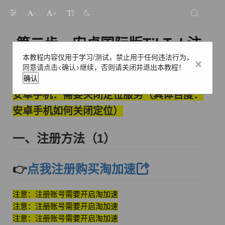
-
+
第二步、安卓国际版TikTok注
本教程内容仅用于学习/测试，禁止用于任何违法行为，
×
册账号教程
同意请点击<确认>继续，否则请关闭并退出本教程！
确认
安卓手机：需要关闭定位服务（具体百度：
安卓手机如何关闭定位）
一、注册方法（1）
👉
点我注册购买淘加速
注意：注册账号需要开启淘加速
注意：注册账号需要开启淘加速
注意：注册账号需要开启淘加速