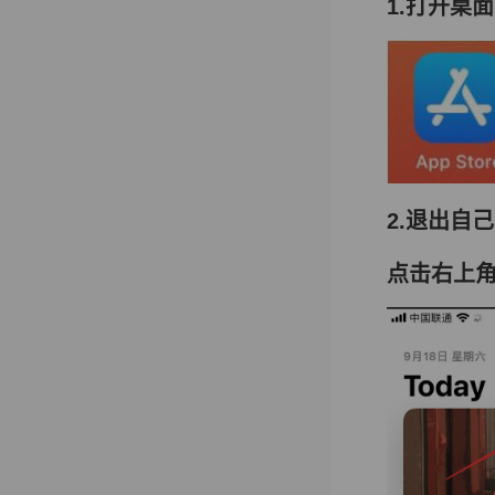
1.打开桌面【
2.退出自己的
点击右上角