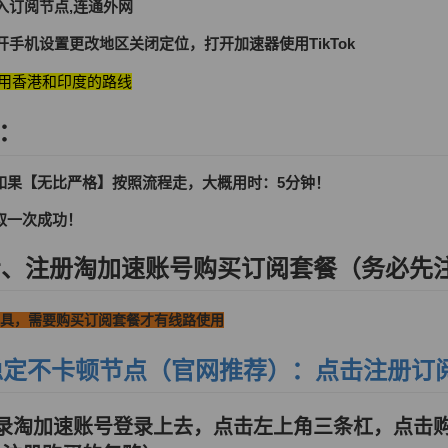
入订阅节点,连通外网
手机设置更改地区关闭定位，打开加速器使用TikTok
不可用香港和印度的路线
：
如果【无比严格】按照流程走，大概用时：5分钟！
取一次成功！
步、注册淘加速账号购买订阅套餐（务必先
具，需要购买订阅套餐才有线路使用
稳定不卡顿节点（官网推荐）：点击注册订
登录淘加速账号登录上去，点击左上角三条杠，点击