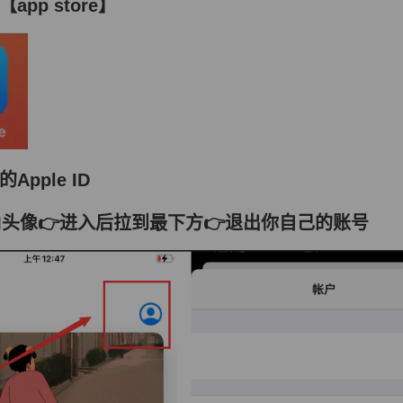
app store】
Apple ID
头像👉进入后拉到最下方👉退出你自己的账号