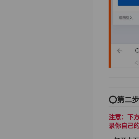
⭕️第二步
注意：下方
录你自己