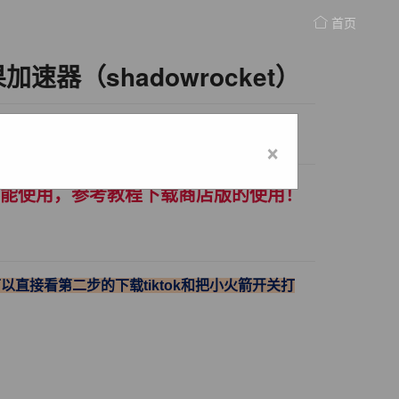
首页
加速器（shadowrocket）
×
现已不能使用，参考教程下载商店版的使用！
以直接看第二步的下载tiktok和把小火箭开关打