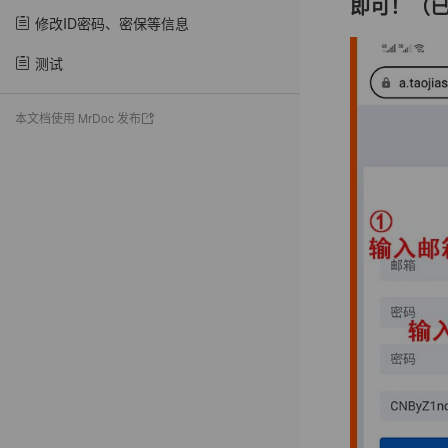
即可！（
修改ID密码、密保等信息​
测试
本文档使用 MrDoc 发布