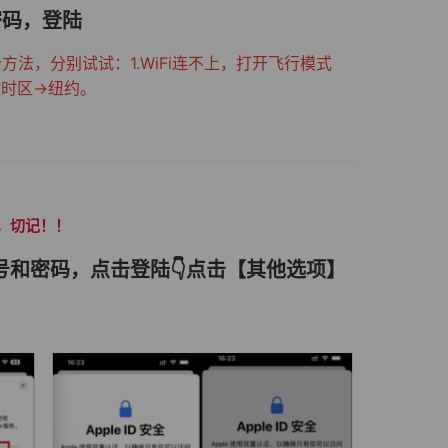
与密码，登陆
法，分别试试：1.WiFi连不上，打开飞行模式
里改时区->纽约。
机，切记！！
账号和密码，点击登陆👇点击【其他选项】